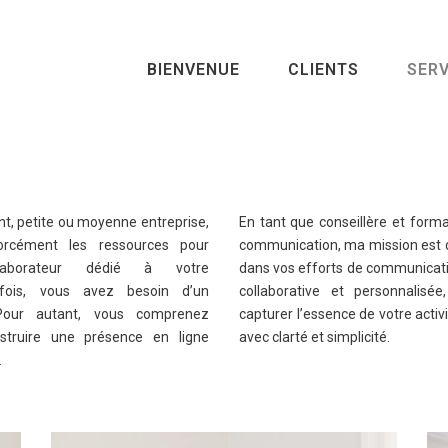
BIENVENUE
CLIENTS
SERV
t, petite ou moyenne entreprise,
En tant que conseillère et form
orcément les ressources pour
communication, ma mission est
aborateur dédié à votre
dans vos efforts de communicat
rfois, vous avez besoin d’un
collaborative et personnalisée
 Pour autant, vous comprenez
capturer l’essence de votre activi
struire une présence en ligne
avec clarté et simplicité.
.