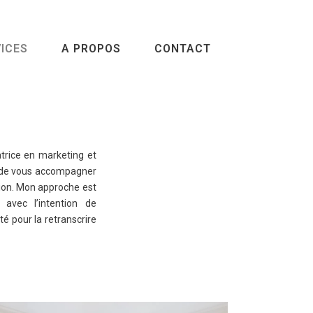
ICES
A PROPOS
CONTACT
atrice en marketing et
 de vous accompagner
ion. Mon approche est
, avec l’intention de
té pour la retranscrire