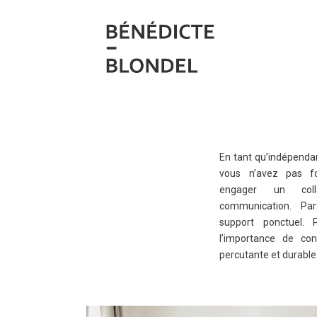
En tant qu’indépendan
vous n’avez pas f
engager un coll
communication. Pa
support ponctuel.
l’importance de con
percutante et durable