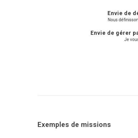
Envie de d
Nous définissons
Envie de gérer 
Je vou
Exemples de missions